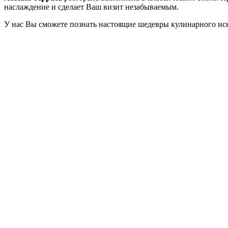
наслаждение и сделает Ваш визит незабываемым.
У нас Вы сможете познать настоящие шедевры кулинарного иск