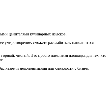
ными ценителями кулинарных изысков.
ее умиротворение, сможете расслабиться, наполниться
ь горный, чистый. Это просто идеальная площадка для тех, кто
хе.
 Вас назрели недопонимания или сложности с бизнес-