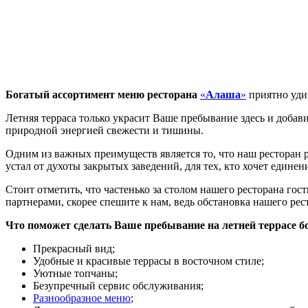
Богатый ассортимент меню ресторана
«
Алаша
»
приятно уди
Летняя терраса только украсит Ваше пребывание здесь и добав
природной энергией свежести и тишины.
Одним из важных преимуществ является то, что наш ресторан ра
устал от духоты закрытых заведений, для тех, кто хочет едине
Стоит отметить, что частенько за столом нашего ресторана гос
партнерами, скорее спешите к нам, ведь обстановка нашего ре
Что поможет сделать Ваше пребывание на летней террасе 
Прекрасный вид;
Удобные и красивые террасы в восточном стиле;
Уютные топчаны;
Безупречный сервис обслуживания;
Разнообразное меню
;