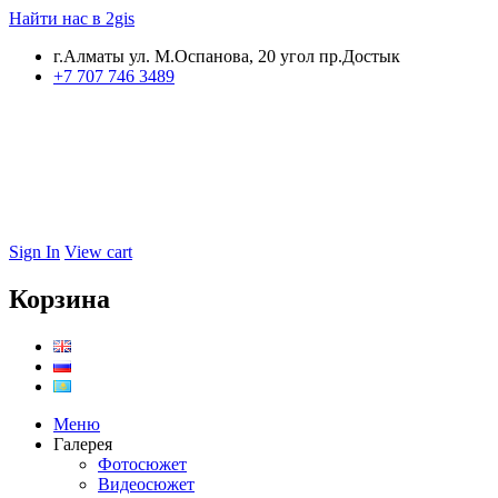
Найти нас в 2gis
г.Алматы ул. М.Оспанова, 20 угол пр.Достык
+7 707 746 3489
Sign In
View cart
Корзина
Меню
Галерея
Фотосюжет
Видеосюжет