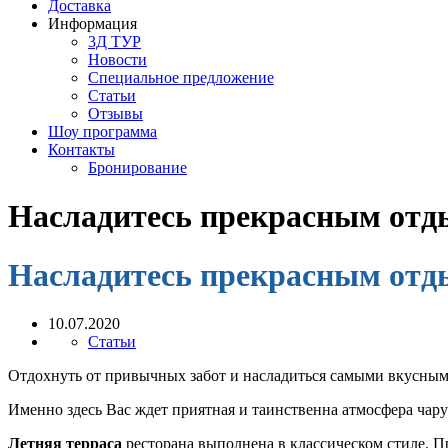
Доставка
Информация
3Д ТУР
Новости
Cпециальное предложение
Статьи
Отзывы
Шоу программа
Контакты
Бронирование
Насладитесь прекрасным отды
Насладитесь прекрасным отды
10.07.2020
Статьи
Отдохнуть от привычных забот и насладиться самыми вкусным
Именно здесь Вас ждет приятная и таинственна атмосфера чар
Летняя терраса
ресторана выполнена в классическом стиле. П