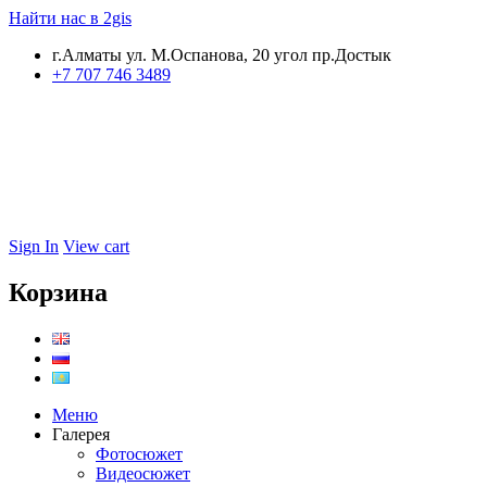
Найти нас в 2gis
г.Алматы ул. М.Оспанова, 20 угол пр.Достык
+7 707 746 3489
Sign In
View cart
Корзина
Меню
Галерея
Фотосюжет
Видеосюжет