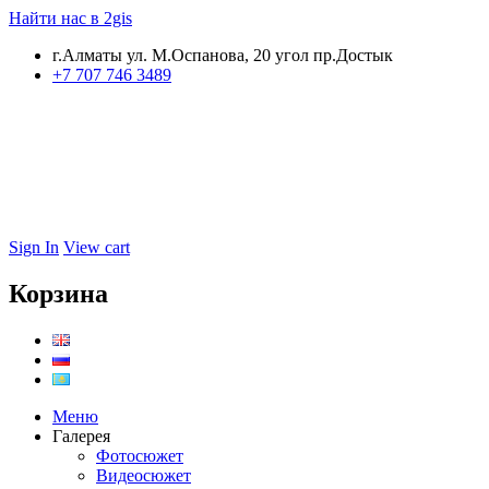
Найти нас в 2gis
г.Алматы ул. М.Оспанова, 20 угол пр.Достык
+7 707 746 3489
Sign In
View cart
Корзина
Меню
Галерея
Фотосюжет
Видеосюжет