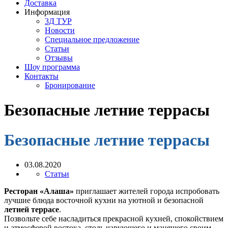
Доставка
Информация
3Д ТУР
Новости
Cпециальное предложение
Статьи
Отзывы
Шоу программа
Контакты
Бронирование
Безопасные летние террасы
Безопасные летние террасы
03.08.2020
Статьи
Ресторан «Алаша»
приглашает жителей города испробовать
лучшие блюда восточной кухни на уютной и безопасной
летней террасе
.
Позвольте себе насладиться прекрасной кухней, спокойствием
и атмосферой востока, столь чарующего и манящего своим