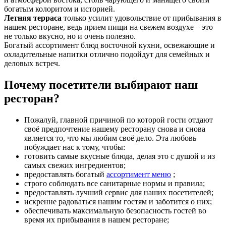
богатым колоритом и историей.
Летняя терраса
только усилит удовольствие от прибывания в
нашем ресторане, ведь прием пищи на свежем воздухе – это
не только вкусно, но и очень полезно.
Богатый ассортимент блюд восточной кухни, освежающие и
охладительные напитки отлично подойдут для семейных и
деловых встреч.
Почему посетители выбирают наш
ресторан?
Пожалуй, главной причиной по которой гости отдают
своё предпочтение нашему ресторану снова и снова
является то, что мы любим своё дело. Эта любовь
побуждает нас к тому, чтобы:
готовить самые вкусные блюда, делая это с душой и из
самых свежих ингредиентов;
предоставлять богатый
ассортимент меню
;
строго соблюдать все санитарные нормы и правила;
предоставлять лучший сервис для наших посетителей;
искренне радоваться нашим гостям и заботится о них;
обеспечивать максимальную безопасность гостей во
время их прибывания в нашем ресторане;