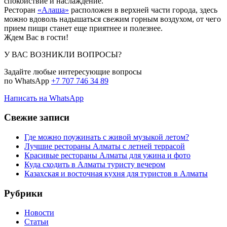
спокойствие и наслаждение.
Ресторан
«Алаша»
расположен в верхней части города, здесь
можно вдоволь надышаться свежим горным воздухом, от чего
прием пищи станет еще приятнее и полезнее.
Ждем Вас в гости!
У ВАС ВОЗНИКЛИ ВОПРОСЫ?
Задайте любые интересующие вопросы
по WhatsApp
+7 707 746 34 89
Написать на WhatsApp
Свежие записи
Где можно поужинать с живой музыкой летом?
Лучшие рестораны Алматы с летней террасой
Красивые рестораны Алматы для ужина и фото
Куда сходить в Алматы туристу вечером
Казахская и восточная кухня для туристов в Алматы
Рубрики
Новости
Статьи