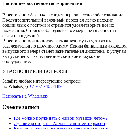
Настоящее восточное гостеприимство
В ресторане «Алаша» вас ждет первоклассное обслуживание.
Предупредительный вежливый персонал легко находит
общий язык с гостями и стремится удовлетворить все их
пожелания. Строго соблюдаются все меры безопасности в
связи с пандемией.
В ресторане можно послушать живую музыку, заказать
развлекательную шоу-программу. Ярким финальным аккордом
выпускного вечера станет зажигательная дискотека, к услугам
выпускников – качественное световое и звуковое
оборудование.
У ВАС ВОЗНИКЛИ ВОПРОСЫ?
Задайте любые интересующие вопросы
по WhatsApp
+7 707 746 34 89
Написать на WhatsApp
Свежие записи
Где можно поужинать с живой музыкой летом?
Лучшие рестораны Алматы с летней террасой
Красивые рестораны Алматы для ужина и фото