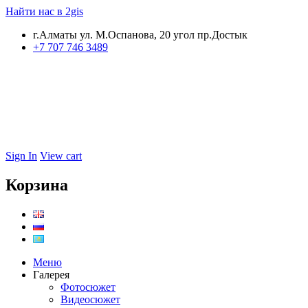
Найти нас в 2gis
г.Алматы ул. М.Оспанова, 20 угол пр.Достык
+7 707 746 3489
Sign In
View cart
Корзина
Меню
Галерея
Фотосюжет
Видеосюжет