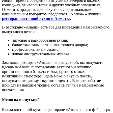
Июнь – время проведения выпускных вечеров в школах,
колледжах, университетах и других учебных заведениях.
Отметить праздник ярко, вкусно и с оригинальным
национальным колоритом предлагает «Алаша» – лучший
ресторан восточной кухни в Алматы
.
В ресторане «Алаша» есть все для проведения незабываемого
выпускного вечера:
вкусная и разнообразная кухня;
банкетные залы в стиле восточного дворца;
профессиональный сервис;
живая инструментальная музыка.
Заказывая ресторан «Алаша» на выпускной, вы получаете
идеальный баланс потрясающе вкусного и отлично
организованного банкета и комфортного отдыха в
позитивной атмосфере. Здесь можно вкусно поесть,
послушать живую музыку, потанцевать. Важное событие
пройдет на высшем уровне, оставив теплые незабываемые
впечатления.
Меню на выпускной
Блюда восточной кухни в ресторане «Алаша» – это фейерверк