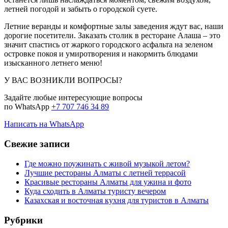
летней погодой и забыть о городской суете.
Летние веранды и комфортные залы заведения ждут вас, наши
дорогие посетители. Заказать столик в ресторане Алаша – это
значит спастись от жаркого городского асфальта на зеленом
островке покоя и умиротворения и накормить блюдами
изысканного летнего меню!
У ВАС ВОЗНИКЛИ ВОПРОСЫ?
Задайте любые интересующие вопросы
по WhatsApp
+7 707 746 34 89
Написать на WhatsApp
Свежие записи
Где можно поужинать с живой музыкой летом?
Лучшие рестораны Алматы с летней террасой
Красивые рестораны Алматы для ужина и фото
Куда сходить в Алматы туристу вечером
Казахская и восточная кухня для туристов в Алматы
Рубрики