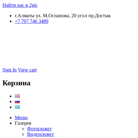
Найти нас в 2gis
г.Алматы ул. М.Оспанова, 20 угол пр.Достык
+7 707 746 3489
Sign In
View cart
Корзина
Меню
Галерея
Фотосюжет
Видеосюжет