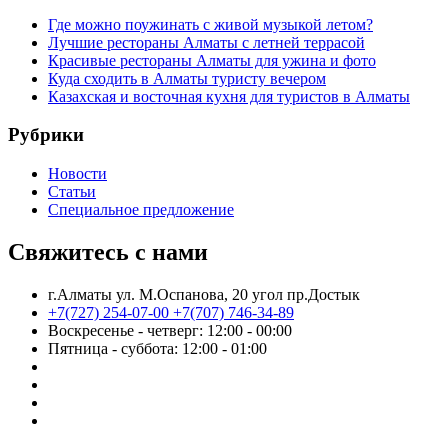
Где можно поужинать с живой музыкой летом?
Лучшие рестораны Алматы с летней террасой
Красивые рестораны Алматы для ужина и фото
Куда сходить в Алматы туристу вечером
Казахская и восточная кухня для туристов в Алматы
Рубрики
Новости
Статьи
Cпециальное предложение
Свяжитесь с нами
г.Алматы ул. М.Оспанова, 20 угол пр.Достык
+7(727) 254-07-00
+7(707) 746-34-89
Воскресенье - четверг: 12:00 - 00:00
Пятница - суббота: 12:00 - 01:00