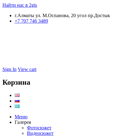
Найти нас в 2gis
г.Алматы ул. М.Оспанова, 20 угол пр.Достык
+7 707 746 3489
Sign In
View cart
Корзина
Меню
Галерея
Фотосюжет
Видеосюжет