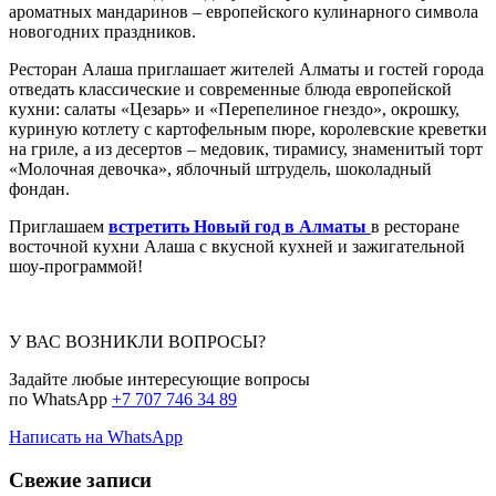
ароматных мандаринов – европейского кулинарного символа
новогодних праздников.
Ресторан Алаша приглашает жителей Алматы и гостей города
отведать классические и современные блюда европейской
кухни: салаты «Цезарь» и «Перепелиное гнездо», окрошку,
куриную котлету с картофельным пюре, королевские креветки
на гриле, а из десертов – медовик, тирамису, знаменитый торт
«Молочная девочка», яблочный штрудель, шоколадный
фондан.
Приглашаем
встретить Новый год в Алматы
в ресторане
восточной кухни Алаша с вкусной кухней и зажигательной
шоу-программой!
У ВАС ВОЗНИКЛИ ВОПРОСЫ?
Задайте любые интересующие вопросы
по WhatsApp
+7 707 746 34 89
Написать на WhatsApp
Свежие записи