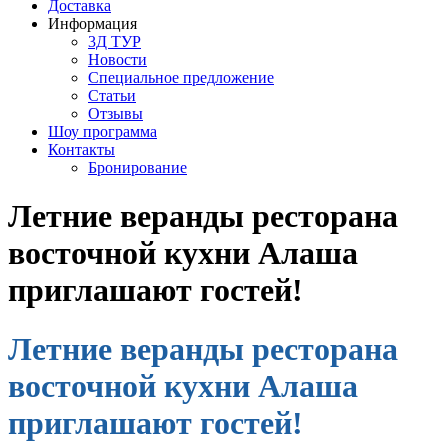
Доставка
Информация
3Д ТУР
Новости
Cпециальное предложение
Статьи
Отзывы
Шоу программа
Контакты
Бронирование
Летние веранды ресторана
восточной кухни Алаша
приглашают гостей!
Летние веранды ресторана
восточной кухни Алаша
приглашают гостей!