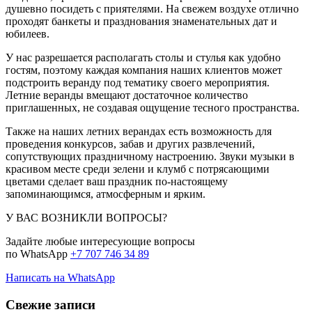
душевно посидеть с приятелями. На свежем воздухе отлично
проходят банкеты и празднования знаменательных дат и
юбилеев.
У нас разрешается располагать столы и стулья как удобно
гостям, поэтому каждая компания наших клиентов может
подстроить веранду под тематику своего мероприятия.
Летние веранды вмещают достаточное количество
приглашенных, не создавая ощущение тесного пространства.
Также на наших летних верандах есть возможность для
проведения конкурсов, забав и других развлечений,
сопутствующих праздничному настроению. Звуки музыки в
красивом месте среди зелени и клумб с потрясающими
цветами сделает ваш праздник по-настоящему
запоминающимся, атмосферным и ярким.
У ВАС ВОЗНИКЛИ ВОПРОСЫ?
Задайте любые интересующие вопросы
по WhatsApp
+7 707 746 34 89
Написать на WhatsApp
Свежие записи