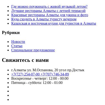
Где можно поужинать с живой музыкой летом?
Лучшие рестораны Алматы с летней террасой
Красивые рестораны Алматы для ужина и фото
Куда сходить в Алматы туристу вечером
Казахская и восточная кухня для туристов в Алматы
Рубрики
Новости
Статьи
Cпециальное предложение
Свяжитесь с нами
г.Алматы ул. М.Оспанова, 20 угол пр.Достык
+7(727) 254-07-00
+7(707) 746-34-89
Воскресенье - четверг: 12:00 - 00:00
Пятница - суббота: 12:00 - 01:00