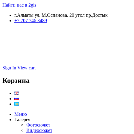
Найти нас в 2gis
г.Алматы ул. М.Оспанова, 20 угол пр.Достык
+7 707 746 3489
Sign In
View cart
Корзина
Меню
Галерея
Фотосюжет
Видеосюжет