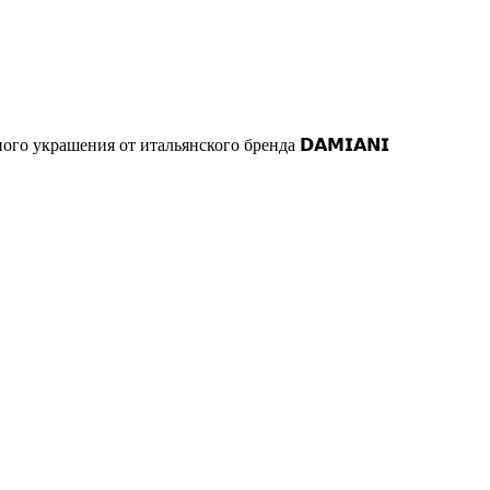
о украшения от итальянского бренда 𝗗𝗔𝗠𝗜𝗔𝗡𝗜