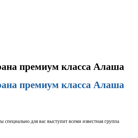
орана премиум класса Алаша
орана премиум класса Алаша
маты специально для вас выступит всеми известная группа