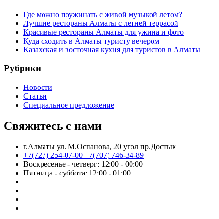
Где можно поужинать с живой музыкой летом?
Лучшие рестораны Алматы с летней террасой
Красивые рестораны Алматы для ужина и фото
Куда сходить в Алматы туристу вечером
Казахская и восточная кухня для туристов в Алматы
Рубрики
Новости
Статьи
Cпециальное предложение
Свяжитесь с нами
г.Алматы ул. М.Оспанова, 20 угол пр.Достык
+7(727) 254-07-00
+7(707) 746-34-89
Воскресенье - четверг: 12:00 - 00:00
Пятница - суббота: 12:00 - 01:00