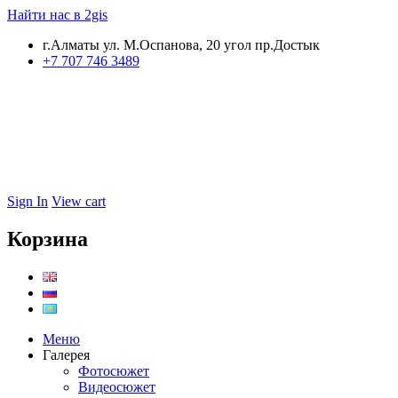
Найти нас в 2gis
г.Алматы ул. М.Оспанова, 20 угол пр.Достык
+7 707 746 3489
Sign In
View cart
Корзина
Меню
Галерея
Фотосюжет
Видеосюжет