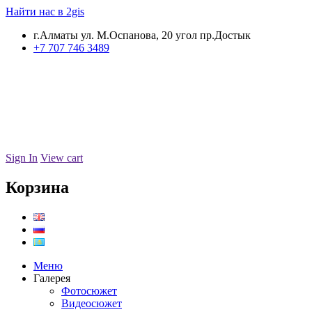
Найти нас в 2gis
г.Алматы ул. М.Оспанова, 20 угол пр.Достык
+7 707 746 3489
Sign In
View cart
Корзина
Меню
Галерея
Фотосюжет
Видеосюжет