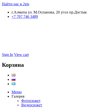
Найти нас в 2gis
г.Алматы ул. М.Оспанова, 20 угол пр.Достык
+7 707 746 3489
Sign In
View cart
Корзина
Меню
Галерея
Фотосюжет
Видеосюжет