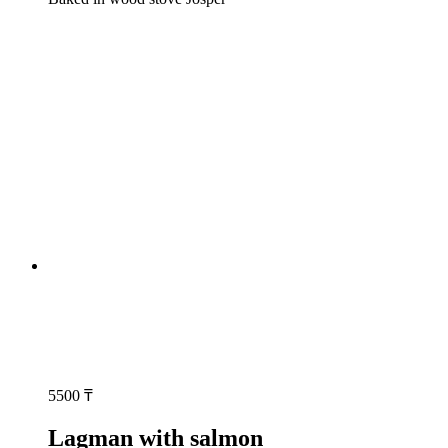
5500
₸
Lagman with salmon