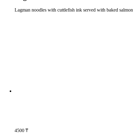
Lagman noodles with cuttlefish ink served with baked salmon
4500
₸