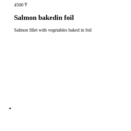
4500
₸
Salmon bakedin foil
Salmon fillet with vegetables baked in foil