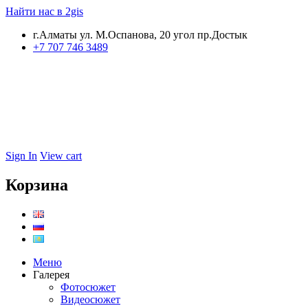
Найти нас в 2gis
г.Алматы ул. М.Оспанова, 20 угол пр.Достык
+7 707 746 3489
Sign In
View cart
Корзина
Меню
Галерея
Фотосюжет
Видеосюжет