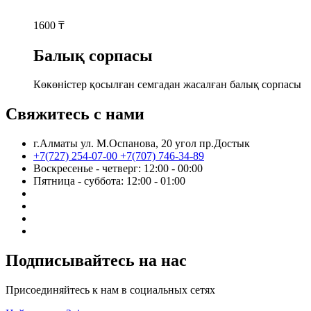
1600
₸
Балық сорпасы
Көкөністер қосылған семгадан жасалған балық сорпасы
Свяжитесь с нами
г.Алматы ул. М.Оспанова, 20 угол пр.Достык
+7(727) 254-07-00
+7(707) 746-34-89
Воскресенье - четверг: 12:00 - 00:00
Пятница - суббота: 12:00 - 01:00
Подписывайтесь на нас
Присоединяйтесь к нам в социальных сетях