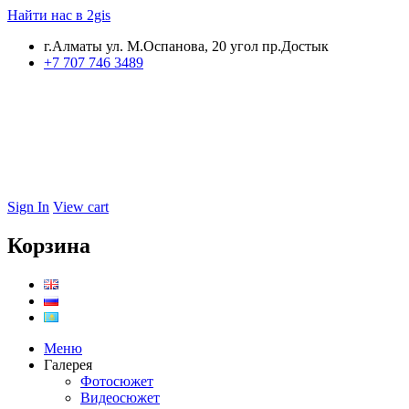
Найти нас в 2gis
г.Алматы ул. М.Оспанова, 20 угол пр.Достык
+7 707 746 3489
Sign In
View cart
Корзина
Меню
Галерея
Фотосюжет
Видеосюжет