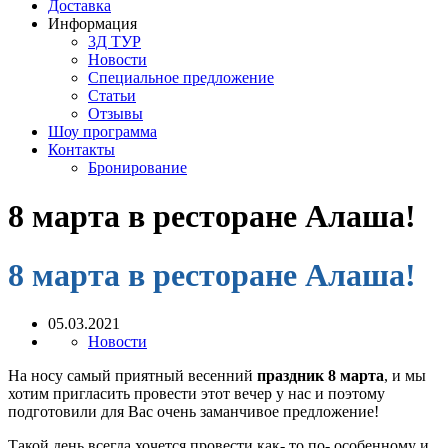
Доставка
Информация
3Д ТУР
Новости
Cпециальное предложение
Статьи
Отзывы
Шоу программа
Контакты
Бронирование
8 марта в ресторане Алаша!
8 марта в ресторане Алаша!
05.03.2021
Новости
На носу самый приятный весенний
праздник 8 марта
, и мы
хотим пригласить провести этот вечер у нас и поэтому
подготовили для Вас очень заманчивое предложение!
Такой день всегда хочется провести как- то по- особенному и