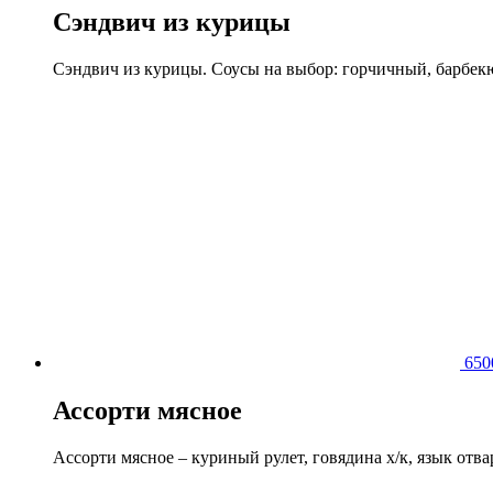
Сэндвич из курицы
Сэндвич из курицы. Соусы на выбор: горчичный, барбекю
65
Ассорти мясное
Ассорти мясное – куриный рулет, говядина х/к, язык отв