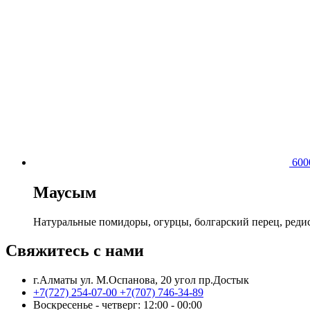
60
Маусым
Натуральные помидоры, огурцы, болгарский перец, редис
Свяжитесь с нами
г.Алматы ул. М.Оспанова, 20 угол пр.Достык
+7(727) 254-07-00
+7(707) 746-34-89
Воскресенье - четверг: 12:00 - 00:00