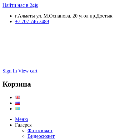
Найти нас в 2gis
г.Алматы ул. М.Оспанова, 20 угол пр.Достык
+7 707 746 3489
Sign In
View cart
Корзина
Меню
Галерея
Фотосюжет
Видеосюжет