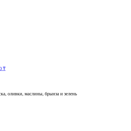
00
₸
ка, оливки, маслины, брынза и зелень