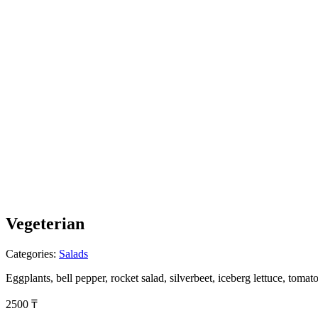
Vegeterian
Categories:
Salads
Eggplants, bell pepper, rocket salad, silverbeet, iceberg lettuce, tom
2500
₸