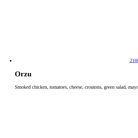
21
Orzu
Smoked chicken, tomatoes, cheese, croutons, green salad, may