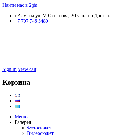
Найти нас в 2gis
г.Алматы ул. М.Оспанова, 20 угол пр.Достык
+7 707 746 3489
Sign In
View cart
Корзина
Меню
Галерея
Фотосюжет
Видеосюжет