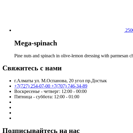
25
Mega-spinach
Pine nuts and spinach in olive-lemon dressing with parmesan c
Свяжитесь с нами
г.Алматы ул. М.Оспанова, 20 угол пр.Достык
+7(727) 254-07-00
+7(707) 746-34-89
Воскресенье - четверг: 12:00 - 00:00
Пятница - суббота: 12:00 - 01:00
Подписывайтесь на нас