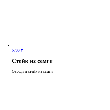
6700
₸
Стейк из семги
Овощи и стейк из семги