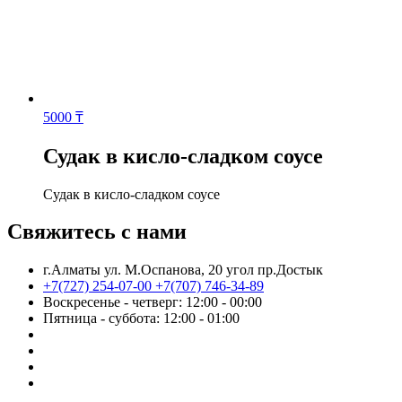
5000
₸
Судак в кисло-сладком соусе
Судак в кисло-сладком соусе
Свяжитесь с нами
г.Алматы ул. М.Оспанова, 20 угол пр.Достык
+7(727) 254-07-00
+7(707) 746-34-89
Воскресенье - четверг: 12:00 - 00:00
Пятница - суббота: 12:00 - 01:00