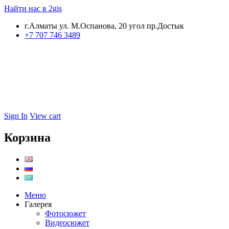
Найти нас в 2gis
г.Алматы ул. М.Оспанова, 20 угол пр.Достык
+7 707 746 3489
Sign In
View cart
Корзина
Меню
Галерея
Фотосюжет
Видеосюжет