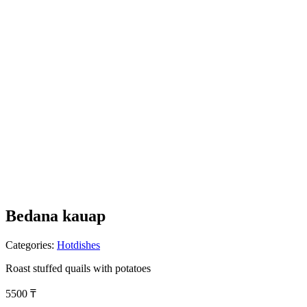
Bedana kauap
Categories:
Hotdishes
Roast stuffed quails with potatoes
5500
₸