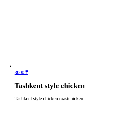
3000
₸
Tashkent style chicken
Tashkent style chicken roastchicken