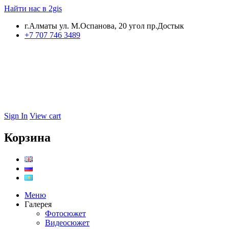
Найти нас в 2gis
г.Алматы ул. М.Оспанова, 20 угол пр.Достык
+7 707 746 3489
Sign In
View cart
Корзина
Меню
Галерея
Фотосюжет
Видеосюжет