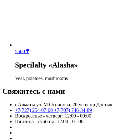
5500
₸
Specilalty «Alasha»
Veal, potatoes, mushrooms
Свяжитесь с нами
г.Алматы ул. М.Оспанова, 20 угол пр.Достык
+7(727) 254-07-00
+7(707) 746-34-89
Воскресенье - четверг: 12:00 - 00:00
Пятница - суббота: 12:00 - 01:00