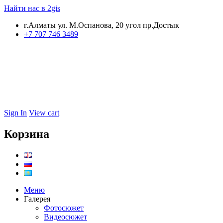
Найти нас в 2gis
г.Алматы ул. М.Оспанова, 20 угол пр.Достык
+7 707 746 3489
Sign In
View cart
Корзина
Меню
Галерея
Фотосюжет
Видеосюжет