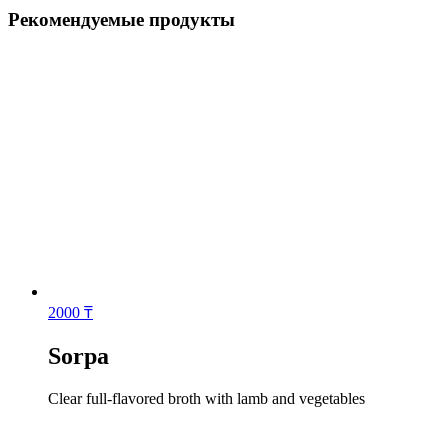
Рекомендуемые продукты
2000
₸
Sorpa
Сlear full-flavored broth with lamb and vegetables