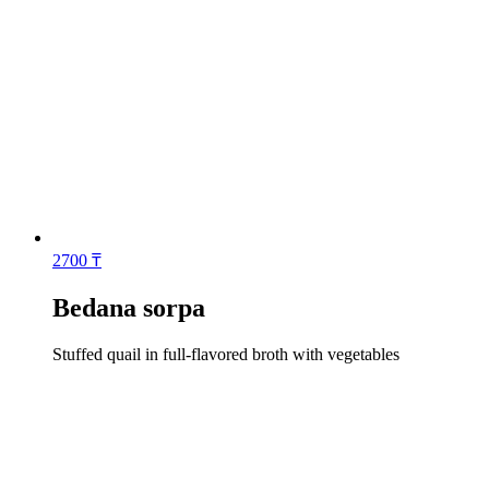
2700
₸
Bedana sorpa
Stuffed quail in full-flavored broth with vegetables