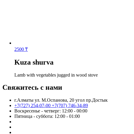
2500
₸
Kuza shurva
Lamb with vegetables jugged in wood stove
Свяжитесь с нами
г.Алматы ул. М.Оспанова, 20 угол пр.Достык
+7(727) 254-07-00
+7(707) 746-34-89
Воскресенье - четверг: 12:00 - 00:00
Пятница - суббота: 12:00 - 01:00