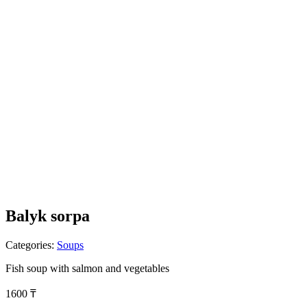
Balyk sorpa
Categories:
Soups
Fish soup with salmon and vegetables
1600
₸