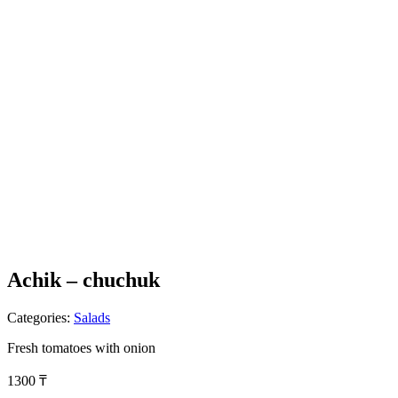
Achik – chuchuk
Categories:
Salads
Fresh tomatoes with onion
1300
₸