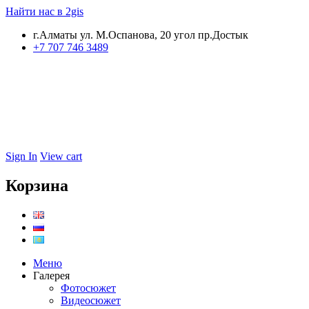
Найти нас в 2gis
г.Алматы ул. М.Оспанова, 20 угол пр.Достык
+7 707 746 3489
Sign In
View cart
Корзина
Меню
Галерея
Фотосюжет
Видеосюжет