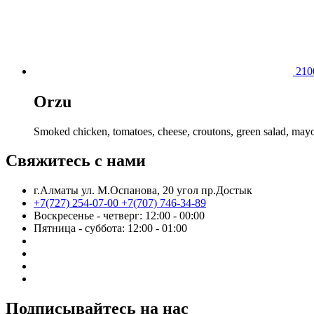
21
Orzu
Smoked chicken, tomatoes, cheese, croutons, green salad, may
Свяжитесь с нами
г.Алматы ул. М.Оспанова, 20 угол пр.Достык
+7(727) 254-07-00
+7(707) 746-34-89
Воскресенье - четверг: 12:00 - 00:00
Пятница - суббота: 12:00 - 01:00
Подписывайтесь на нас