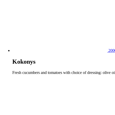
20
Kokonys
Fresh cucumbers and tomatoes with choice of dressing: olive o