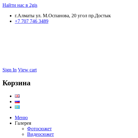
Найти нас в 2gis
г.Алматы ул. М.Оспанова, 20 угол пр.Достык
+7 707 746 3489
Sign In
View cart
Корзина
Меню
Галерея
Фотосюжет
Видеосюжет