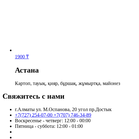
1900
₸
Астана
Картоп, тауық, қияр, бұршақ, жұмыртқа, майонез
Свяжитесь с нами
г.Алматы ул. М.Оспанова, 20 угол пр.Достык
+7(727) 254-07-00
+7(707) 746-34-89
Воскресенье - четверг: 12:00 - 00:00
Пятница - суббота: 12:00 - 01:00