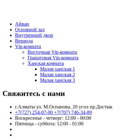
Айван
Основной зал
Внутренний двор
Веранда
Vip-комната
Восточная Vip-комната
Гранатовая Vip-комната
Ханская комната
Малая ханская 1
Малая ханская 2
Малая ханская 3
Свяжитесь с нами
г.Алматы ул. М.Оспанова, 20 угол пр.Достык
+7(727) 254-07-00
+7(707) 746-34-89
Воскресенье - четверг: 12:00 - 00:00
Пятница - суббота: 12:00 - 01:00