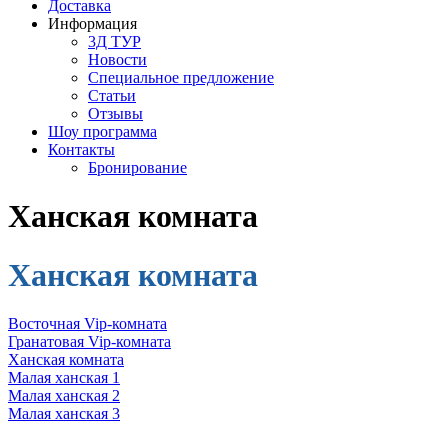
Доставка
Информация
3Д ТУР
Новости
Cпециальное предложение
Статьи
Отзывы
Шоу программа
Контакты
Бронирование
Ханская комната
Ханская комната
Восточная Vip-комната
Гранатовая Vip-комната
Ханская комната
Малая ханская 1
Малая ханская 2
Малая ханская 3