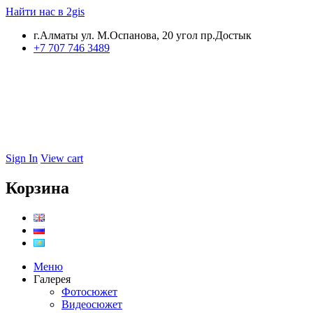
Найти нас в 2gis
г.Алматы ул. М.Оспанова, 20 угол пр.Достык
+7 707 746 3489
Sign In
View cart
Корзина
Меню
Галерея
Фотосюжет
Видеосюжет