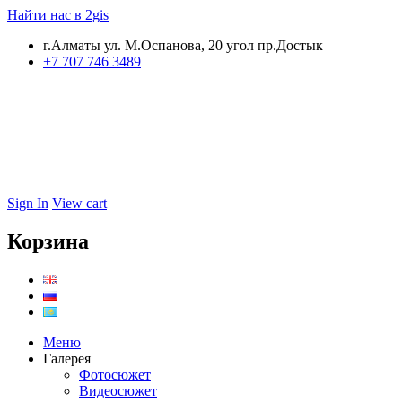
Найти нас в 2gis
г.Алматы ул. М.Оспанова, 20 угол пр.Достык
+7 707 746 3489
Sign In
View cart
Корзина
Меню
Галерея
Фотосюжет
Видеосюжет