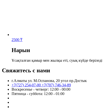
2500
₸
Нарын
Ұсақталған қамыр мен жылқы еті, суық күйде беріледі
Свяжитесь с нами
г.Алматы ул. М.Оспанова, 20 угол пр.Достык
+7(727) 254-07-00
+7(707) 746-34-89
Воскресенье - четверг: 12:00 - 00:00
Пятница - суббота: 12:00 - 01:00