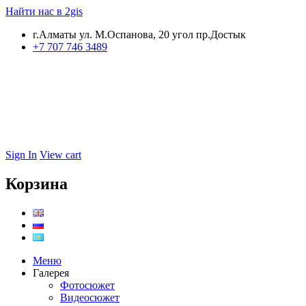
Найти нас в 2gis
г.Алматы ул. М.Оспанова, 20 угол пр.Достык
+7 707 746 3489
Sign In
View cart
Корзина
Меню
Галерея
Фотосюжет
Видеосюжет