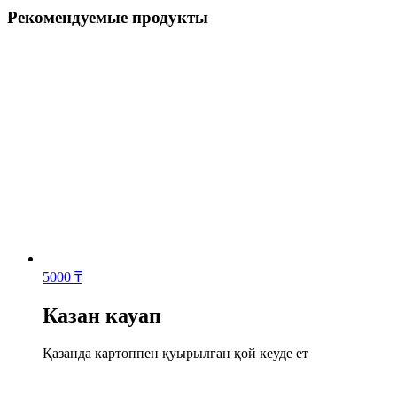
Рекомендуемые продукты
5000
₸
Казан кауап
Қазанда картоппен қуырылған қой кеуде ет