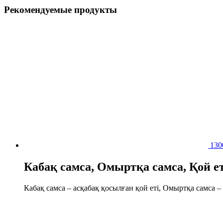
Рекомендуемые продукты
13
Кабақ самса, Омыртқа самса, Қой е
Кабақ самса – асқабақ қосылған қой еті, Омыртқа самса – 