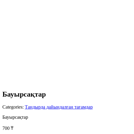
Бауырсақтар
Categories:
Тандырда дайындалған тағамдар
Бауырсақтар
700
₸