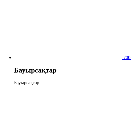
70
Бауырсақтар
Бауырсақтар