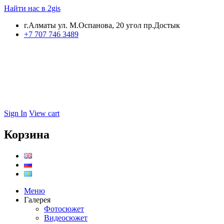
Найти нас в 2gis
г.Алматы ул. М.Оспанова, 20 угол пр.Достык
+7 707 746 3489
Sign In
View cart
Корзина
Меню
Галерея
Фотосюжет
Видеосюжет