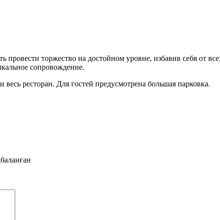
ь провести торжество на достойном уровне, избавив себя от вс
ыкальное сопровождение.
 весь ресторан. Для гостей предусмотрена большая парковка.
баланған