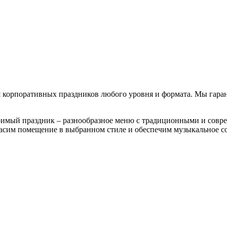
корпоративных праздников любого уровня и формата. Мы гарант
торимый праздник – разнообразное меню с традиционными и со
асим помещение в выбранном стиле и обеспечим музыкальное с