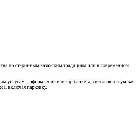
ества по старинным казахским традициям или в современном
 услугам – оформление и декор банкета, световая и звуковая
са, включая парковку.