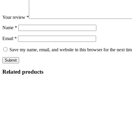
Your review
*
Name
*
Email
*
Save my name, email, and website in this browser for the next ti
Related products