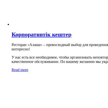
Корпоративтік кештер
Ресторан «Алаша» – превосходный выбор для проведения 
интересно!
У нас есть все необходимое, чтобы организовать непов
качественное обслуживание. По вашему желанию мы укр
Read more