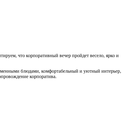
ируем, что корпоративный вечер пройдет весело, ярко и
временными блюдами, комфортабельный и уютный интерьер,
опровождение корпоратива.