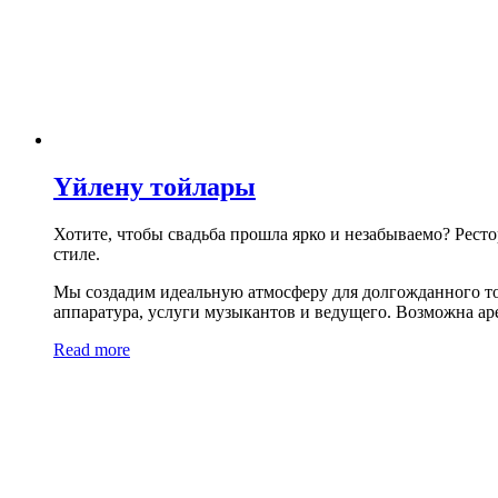
Үйлену тойлары
Хотите, чтобы свадьба прошла ярко и незабываемо? Рест
стиле.
Мы создадим идеальную атмосферу для долгожданного тор
аппаратура, услуги музыкантов и ведущего. Возможна аре
Read more