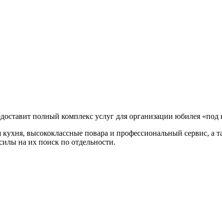
едоставит полный комплекс услуг для организации юбилея «под
я кухня, высококлассные повара и профессиональный сервис, а
 силы на их поиск по отдельности.