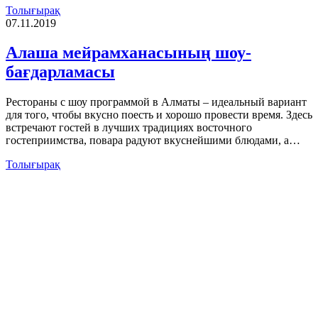
Толығырақ
07.11.2019
Алаша мейрамханасының шоу-
бағдарламасы
Рестораны с шоу программой в Алматы – идеальный вариант
для того, чтобы вкусно поесть и хорошо провести время. Здесь
встречают гостей в лучших традициях восточного
гостеприимства, повара радуют вкуснейшими блюдами, а…
Толығырақ