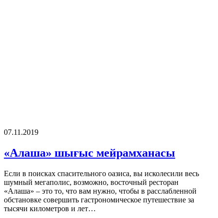
07.11.2019
«Алаша» шығыс мейрамханасы
Если в поисках спасительного оазиса, вы исколесили весь
шумный мегаполис, возможно, восточный ресторан
«Алаша» – это то, что вам нужно, чтобы в расслабленной
обстановке совершить гастрономическое путешествие за
тысячи километров и лет…