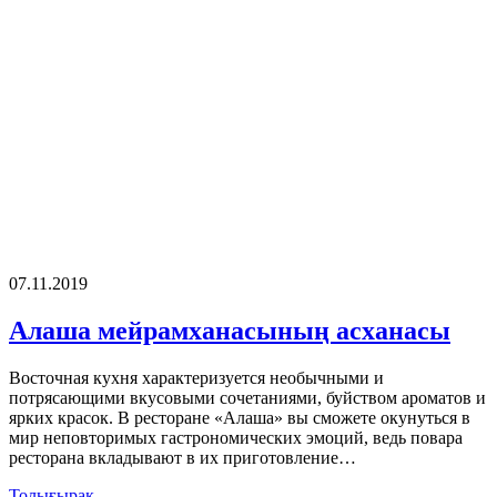
07.11.2019
Алаша мейрамханасының асханасы
Восточная кухня характеризуется необычными и
потрясающими вкусовыми сочетаниями, буйством ароматов и
ярких красок. В ресторане «Алаша» вы сможете окунуться в
мир неповторимых гастрономических эмоций, ведь повара
ресторана вкладывают в их приготовление…
Толығырақ